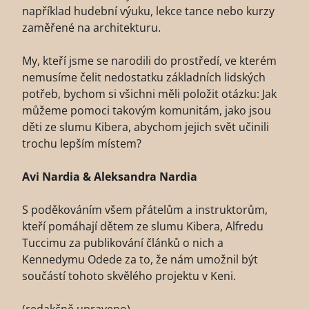
například hudební výuku, lekce tance nebo kurzy
zaměřené na architekturu.
My, kteří jsme se narodili do prostředí, ve kterém
nemusíme čelit nedostatku základních lidských
potřeb, bychom si všichni měli položit otázku: Jak
můžeme pomoci takovým komunitám, jako jsou
děti ze slumu Kibera, abychom jejich svět učinili
trochu lepším místem?
Avi Nardia & Aleksandra Nardia
S poděkováním všem přátelům a instruktorům,
kteří pomáhají dětem ze slumu Kibera, Alfredu
Tuccimu za publikování článků o nich a
Kennedymu Odede za to, že nám umožnil být
součástí tohoto skvělého projektu v Keni.