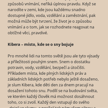
způsobů vnímání, neříká úplnou pravdu. Když se
narodíte v zemi, kde jsou každému snadno
dostupné jídlo, voda, vzdělání a zaměstnání, pak
možná může být tvrzení, že život je o způsobu
vnímání a o tom, jak se rozhodnete reagovat na
obtížné věci, pravdivé.
Kibera – místo, kde se o sny bojuje
Pro mnohé lidi na tomto světě jsou ale tyto výsady
a příležitosti pouhým snem. Snem o dostatku
potravin, vody, vzdělání, bezpečí a útočišti.
Příkladem místa, kde plných lidských práv a
základních lidských potřeb nebylo ještě dosaženo,
je slum Kibera, kde děti den za dnem pracují na
dosažení tohoto snu. Podílí se na budování světa,
ve kterém každý člověk má možnost dosáhnout
toho, co si zvolí. Každý den vstupují do svého