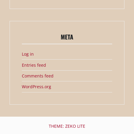
META
Log in
Entries feed
Comments feed
WordPress.org
THEME: ZEKO LITE