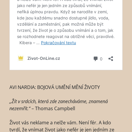
AVI NARDIA: BOJOVÁ UMĚNÍ MĚNÍ ŽIVOTY
„Žít v srdcích, která zde zanecháváme, znamená
nezemřít.“
– Thomas Campbell
Život vás neklame a nelže vám. Není fér. A kdo
tvrdí, že vnímat život jako nefér je jen jedním ze