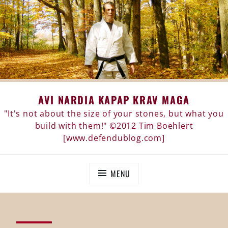
Skip
AVI NARDIA KAPAP KRAV MAGA
to
content
"It's not about the size of your stones, but what you
build with them!" ©2012 Tim Boehlert
[www.defendublog.com]
MENU