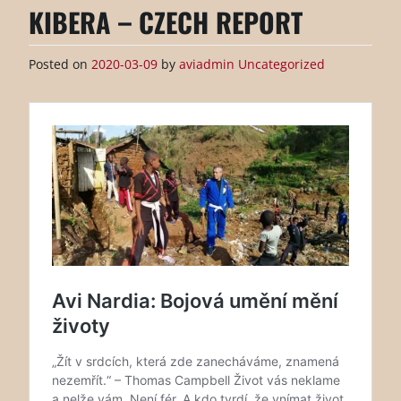
KIBERA – CZECH REPORT
Posted on
2020-03-09
by
aviadmin
Uncategorized